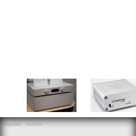
© King Audio
Disclaimer