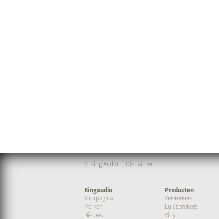
© King Audio
Disclaimer
Kingaudio
Producten
Voorpagina
Versterkers
Merken
Luidsprekers
Nieuws
Vinyl