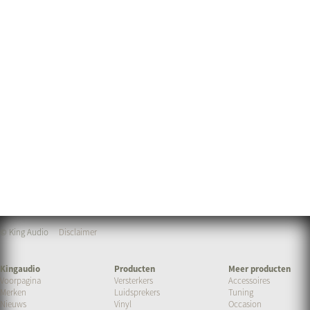
© King Audio
Disclaimer
Kingaudio
Producten
Meer producten
Voorpagina
Versterkers
Accessoires
Merken
Luidsprekers
Tuning
Nieuws
Vinyl
Occasion