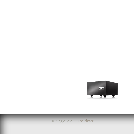
© King Audio
Disclaimer