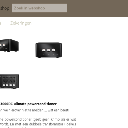
shop
s
Zekeringen
-3600DC ulimate powerconditioner
n we hierover niet te melden.... wat een beest!
me powerconditioner (geeft geen krimp als er wat
wordt. En met een dubbele transformator (joekels