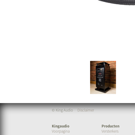
© King Audio
Disclaimer
Kingaudio
Producten
Voorpagina
Versterkers