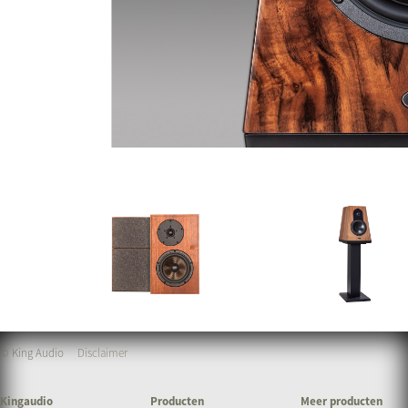
© King Audio
Disclaimer
Kingaudio
Producten
Meer producten