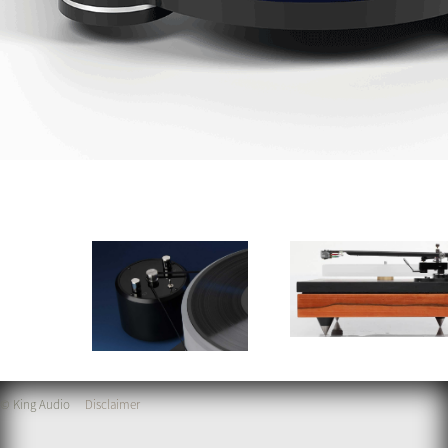
© King Audio
Disclaimer