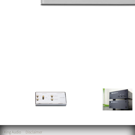
© King Audio
Disclaimer