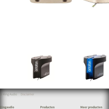
© King Audio
Disclaimer
Kingaudio
Producten
Meer producten