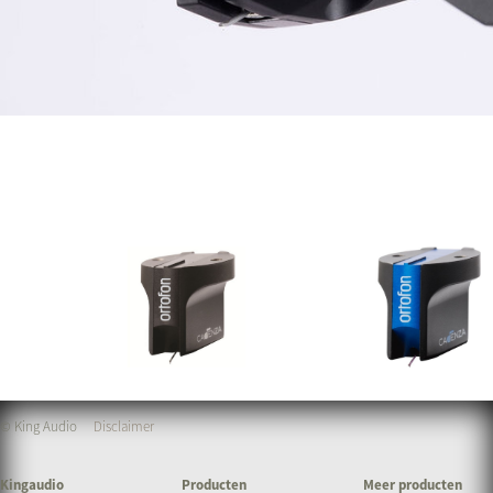
© King Audio
Disclaimer
Kingaudio
Producten
Meer producten