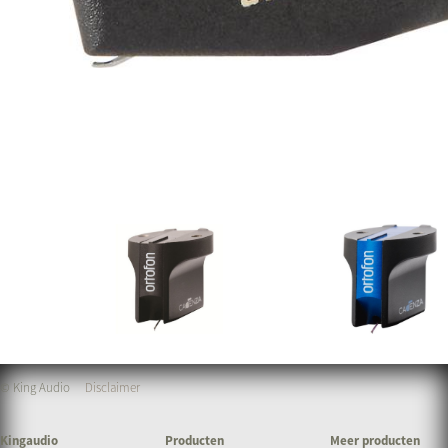
© King Audio
Disclaimer
Kingaudio
Producten
Meer producten